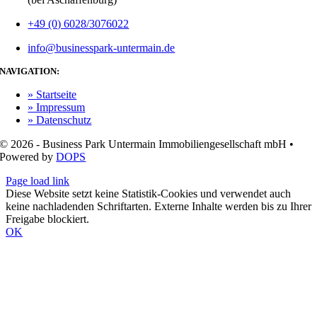
+49 (0) 6028/3076022
info@businesspark-untermain.de
NAVIGATION:
» Startseite
» Impressum
» Datenschutz
© 2026 - Business Park Untermain Immobiliengesellschaft mbH •
Powered by
DOPS
Page load link
Diese Website setzt keine Statistik-Cookies und verwendet auch
keine nachladenden Schriftarten. Externe Inhalte werden bis zu Ihrer
Freigabe blockiert.
OK
Nach
oben