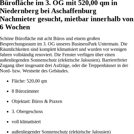
Bürofläche im 3. OG mit 520,00 qm in
Niedernberg bei Aschaffenburg
Nachmieter gesucht, mietbar innerhalb von
6 Wochen
Schöne Bürofläche mit acht Büros und einem großen
Besprechungsraum im 3. OG unseres BusinessPark Untermain. Die
Räumlichkeiten sind komplett klimatisiert und wurden vor wenigen
Jahren vollständig renoviert. Die Fenster verfügen über einen
außenliegenden Sonnenschutz (elektrische Jalousien). Barrierefreier
Zugang über insgesamt drei Aufzüge, oder die Treppenhäuser in der
Nord- bzw. Westseite des Gebäudes.
Fläche: 520,00 qm
8 Bürozimmer
Objektart: Büros & Praxen
3. Obergeschoss
voll klimatisiert
außenliegender Sonnenschutz (elektrische Jalousien)